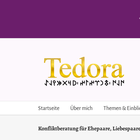
Skip
to
content
Startseite
Über mich
Themen & Einbli
Konfliktberatung für Ehepaare, Liebespaar