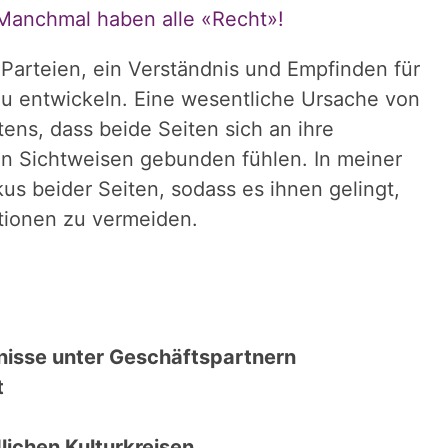
 Manchmal haben alle «Recht»!
e Parteien, ein Verständnis und Empfinden für
zu entwickeln. Eine wesentliche Ursache von
stens, dass beide Seiten sich an ihre
n Sichtweisen gebunden fühlen. In meiner
us beider Seiten, sodass es ihnen gelingt,
ationen zu vermeiden.
nisse unter Geschäftspartnern
t
lichen Kulturkreisen