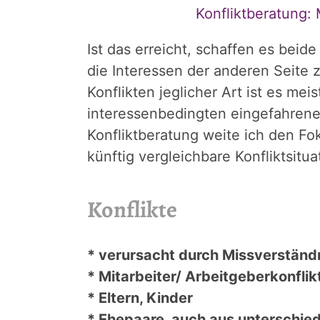
Konfliktberatung:
Ist das erreicht, schaffen es beid
die Interessen der anderen Seite 
Konflikten jeglicher Art ist es mei
interessenbedingten eingefahrene
Konfliktberatung weite ich den Fok
künftig vergleichbare Konfliktsitu
Konflikte
*
verursacht durch Missverständ
* Mitarbeiter/ Arbeitgeberkonflik
* Eltern, Kinder
* Ehepaare, auch aus unterschied