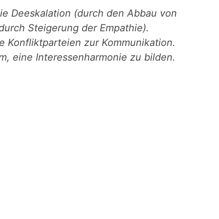
die Deeskalation (durch den Abbau von
urch Steigerung der Empathie).
ie Konfliktparteien zur Kommunikation.
um, eine Interessenharmonie zu bilden.