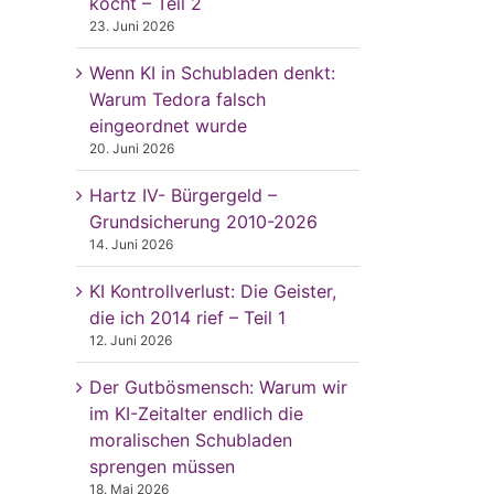
kocht – Teil 2
23. Juni 2026
Wenn KI in Schubladen denkt:
Warum Tedora falsch
eingeordnet wurde
20. Juni 2026
Hartz IV- Bürgergeld –
Grundsicherung 2010-2026
14. Juni 2026
KI Kontrollverlust: Die Geister,
die ich 2014 rief – Teil 1
12. Juni 2026
Der Gutbösmensch: Warum wir
im KI-Zeitalter endlich die
moralischen Schubladen
sprengen müssen
18. Mai 2026