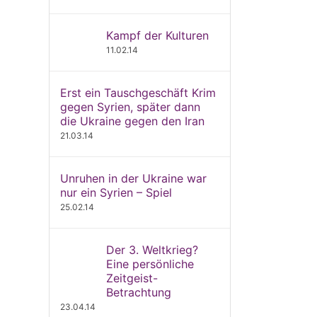
Kampf der Kulturen
11.02.14
Erst ein Tauschgeschäft Krim
gegen Syrien, später dann
die Ukraine gegen den Iran
21.03.14
Unruhen in der Ukraine war
nur ein Syrien – Spiel
25.02.14
Der 3. Weltkrieg?
Eine persönliche
Zeitgeist-
Betrachtung
23.04.14