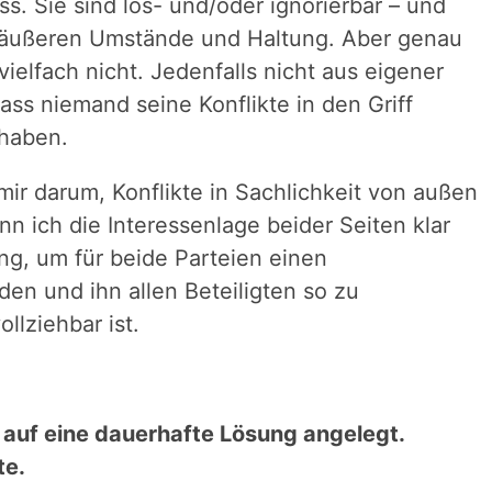
s. Sie sind lös- und/oder ignorierbar – und
 äußeren Umstände und Haltung. Aber genau
vielfach nicht. Jedenfalls nicht aus eigener
ass niemand seine Konflikte in den Griff
 haben.
mir darum, Konflikte in Sachlichkeit von außen
n ich die Interessenlage beider Seiten klar
ng, um für beide Parteien einen
n und ihn allen Beteiligten so zu
ollziehbar ist.
 auf eine dauerhafte Lösung angelegt.
te.