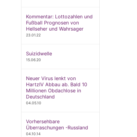
Kommentar: Lottozahlen und
Fußball Prognosen von
Hellseher und Wahrsager
23.01.22
Suizidwelle
15.06.20
Neuer Virus lenkt von
HartzIV Abbau ab. Bald 10
Millionen Obdachlose in
Deutschland
04.05.10
Vorhersehbare
Überraschungen -Russland
04.10.14