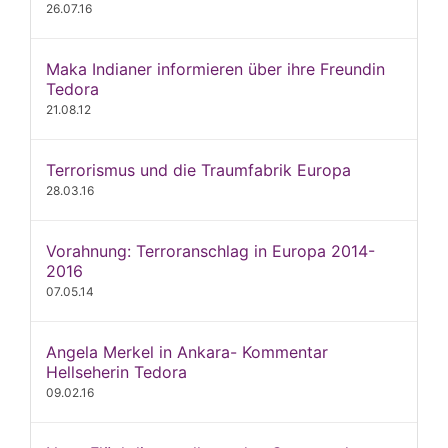
26.07.16
Maka Indianer informieren über ihre Freundin
Tedora
21.08.12
Terrorismus und die Traumfabrik Europa
28.03.16
Vorahnung: Terroranschlag in Europa 2014-
2016
07.05.14
Angela Merkel in Ankara- Kommentar
Hellseherin Tedora
09.02.16