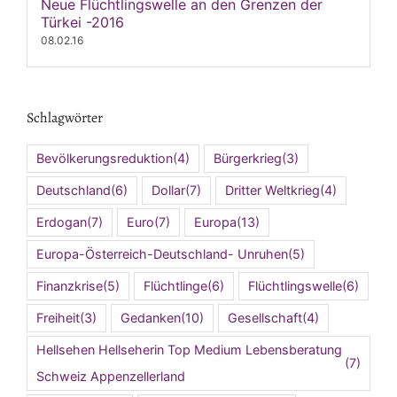
Neue Flüchtlingswelle an den Grenzen der
Türkei -2016
08.02.16
Schlagwörter
Bevölkerungsreduktion
(4)
Bürgerkrieg
(3)
Deutschland
(6)
Dollar
(7)
Dritter Weltkrieg
(4)
Erdogan
(7)
Euro
(7)
Europa
(13)
Europa-Österreich-Deutschland- Unruhen
(5)
Finanzkrise
(5)
Flüchtlinge
(6)
Flüchtlingswelle
(6)
Freiheit
(3)
Gedanken
(10)
Gesellschaft
(4)
Hellsehen Hellseherin Top Medium Lebensberatung
(7)
Schweiz Appenzellerland