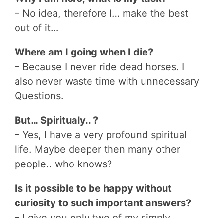
– No idea, therefore I… make the best
out of it…
Where am I going when I die?
– Because I never ride dead horses. I
also never waste time with unnecessary
Questions.
But… Spiritualy.. ?
– Yes, I have a very profound spiritual
life. Maybe deeper then many other
people.. who knows?
Is it possible to be happy without
curiosity to such important answers?
– I give you only two of my simply