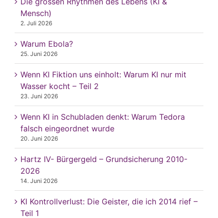
Die grossen Rhythmen des Lebens (KI &
Mensch)
2. Juli 2026
Warum Ebola?
25. Juni 2026
Wenn KI Fiktion uns einholt: Warum KI nur mit
Wasser kocht – Teil 2
23. Juni 2026
Wenn KI in Schubladen denkt: Warum Tedora
falsch eingeordnet wurde
20. Juni 2026
Hartz IV- Bürgergeld – Grundsicherung 2010-
2026
14. Juni 2026
KI Kontrollverlust: Die Geister, die ich 2014 rief –
Teil 1