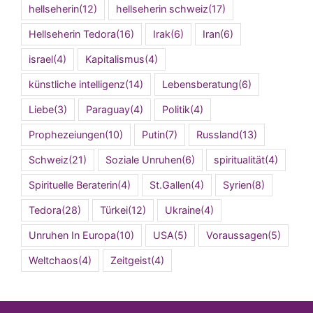
hellseherin
(12)
hellseherin schweiz
(17)
Hellseherin Tedora
(16)
Irak
(6)
Iran
(6)
israel
(4)
Kapitalismus
(4)
künstliche intelligenz
(14)
Lebensberatung
(6)
Liebe
(3)
Paraguay
(4)
Politik
(4)
Prophezeiungen
(10)
Putin
(7)
Russland
(13)
Schweiz
(21)
Soziale Unruhen
(6)
spiritualität
(4)
Spirituelle Beraterin
(4)
St.Gallen
(4)
Syrien
(8)
Tedora
(28)
Türkei
(12)
Ukraine
(4)
Unruhen In Europa
(10)
USA
(5)
Voraussagen
(5)
Weltchaos
(4)
Zeitgeist
(4)