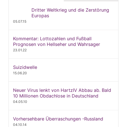
Dritter Weltkrieg und die Zerstörung
Europas
05.07.15
Kommentar: Lottozahlen und Fußball
Prognosen von Hellseher und Wahrsager
23.01.22
Suizidwelle
15.06.20
Neuer Virus lenkt von HartzIV Abbau ab. Bald
10 Millionen Obdachlose in Deutschland
04.05.10
Vorhersehbare Überraschungen -Russland
04.10.14