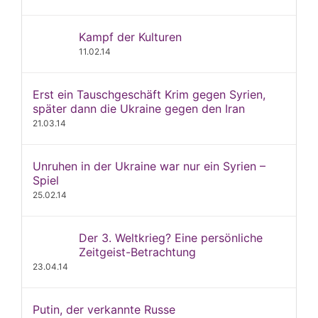
Kampf der Kulturen
11.02.14
Erst ein Tauschgeschäft Krim gegen Syrien,
später dann die Ukraine gegen den Iran
21.03.14
Unruhen in der Ukraine war nur ein Syrien –
Spiel
25.02.14
Der 3. Weltkrieg? Eine persönliche
Zeitgeist-Betrachtung
23.04.14
Putin, der verkannte Russe