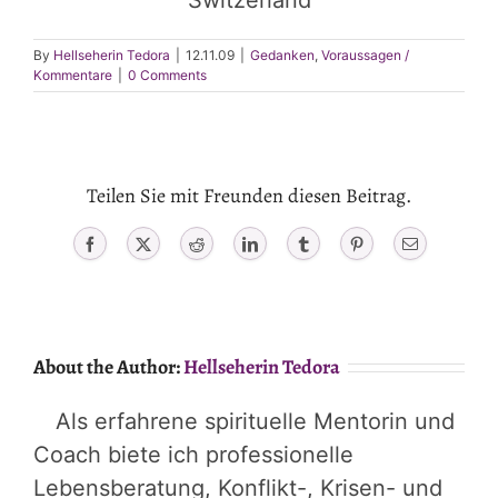
By
Hellseherin Tedora
|
12.11.09
|
Gedanken
,
Voraussagen /
Kommentare
|
0 Comments
Teilen Sie mit Freunden diesen Beitrag.
Facebook
X
Reddit
LinkedIn
Tumblr
Pinterest
Email
About the Author:
Hellseherin Tedora
Als erfahrene spirituelle Mentorin und
Coach biete ich professionelle
Lebensberatung, Konflikt-, Krisen- und