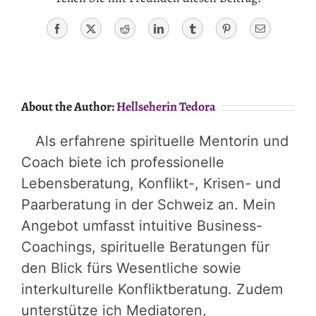
Facebook
X
Reddit
LinkedIn
Tumblr
Pinterest
Email
About the Author:
Hellseherin Tedora
Als erfahrene spirituelle Mentorin und
Coach biete ich professionelle
Lebensberatung, Konflikt-, Krisen- und
Paarberatung in der Schweiz an. Mein
Angebot umfasst intuitive Business-
Coachings, spirituelle Beratungen für
den Blick fürs Wesentliche sowie
interkulturelle Konfliktberatung. Zudem
unterstütze ich Mediatoren,