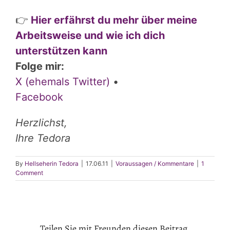
👉
Hier erfährst du mehr über meine
Arbeitsweise und wie ich dich
unterstützen kann
Folge mir:
X (ehemals Twitter)
•
Facebook
Herzlichst,
Ihre Tedora
By
Hellseherin Tedora
|
17.06.11
|
Voraussagen / Kommentare
|
1
Comment
Teilen Sie mit Freunden diesen Beitrag.