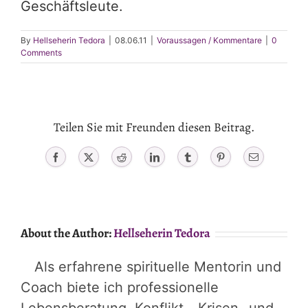
Geschäftsleute.
By
Hellseherin Tedora
|
08.06.11
|
Voraussagen / Kommentare
|
0
Comments
Teilen Sie mit Freunden diesen Beitrag.
Facebook
X
Reddit
LinkedIn
Tumblr
Pinterest
Email
About the Author:
Hellseherin Tedora
Als erfahrene spirituelle Mentorin und
Coach biete ich professionelle