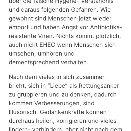
über die falsche Hygene- Verständnis
und daraus folgenden Gefahren. Wie
gewohnt sind Menschen jetzt wieder
empört und haben Angst vor Antibiotika-
resistente Viren. Nichts kommt plötzlich,
auch nicht EHEC wenn Menschen sich
umsehen, umhören und
dementsprechend verhalten.
Nach dem vieles in sich zusammen
bricht, sich in “Liebe” als Rettungsanker
zu gruppieren und zu denken, dadurch
kommen Verbesserungen, sind
Illusorisch. Gedankenkräfte können
durchaus heilen, korrigieren und vieles
lindern- verhindern, aber nicht nach dem