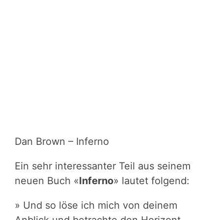
Dan Brown – Inferno
Ein sehr interessanter Teil aus seinem
neuen Buch «
Inferno
» lautet folgend:
» Und so löse ich mich von deinem
Anblick und betrachte den Horizont.