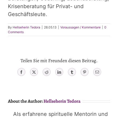
Krisenberatung für Privat- und
Geschäftsleute.
By
Hellseherin Tedora
|
28.05.13
|
Voraussagen / Kommentare
|
0
Comments
Teilen Sie mit Freunden diesen Beitrag.
Facebook
X
Reddit
LinkedIn
Tumblr
Pinterest
Email
About the Author:
Hellseherin Tedora
Als erfahrene spirituelle Mentorin und