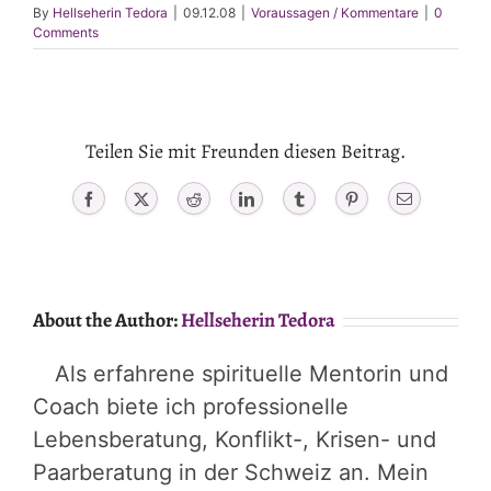
By
Hellseherin Tedora
|
09.12.08
|
Voraussagen / Kommentare
|
0
Comments
Teilen Sie mit Freunden diesen Beitrag.
Facebook
X
Reddit
LinkedIn
Tumblr
Pinterest
Email
About the Author:
Hellseherin Tedora
Als erfahrene spirituelle Mentorin und
Coach biete ich professionelle
Lebensberatung, Konflikt-, Krisen- und
Paarberatung in der Schweiz an. Mein