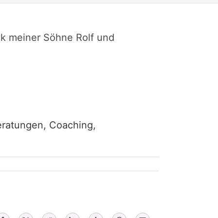
ik meiner Söhne Rolf und
eratungen, Coaching,