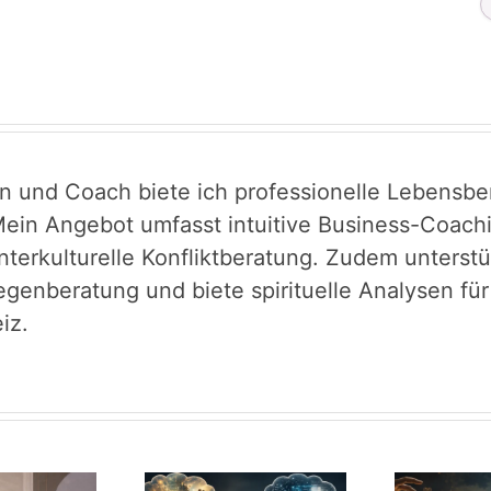
in und Coach biete ich professionelle Lebensber
ein Angebot umfasst intuitive Business-Coachin
interkulturelle Konfliktberatung. Zudem unters
egenberatung und biete spirituelle Analysen fü
iz.