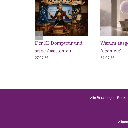
Der KI-Dompteur und
Warum ausge
seine Assistenten
Albanien?
27.07.26
24.07.26
Alle Beratungen, Rückru
Allge