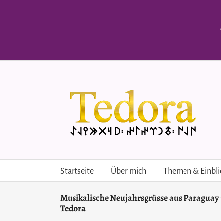
Skip
to
content
Startseite
Über mich
Themen & Einbli
Musikalische Neujahrsgrüsse aus Paraguay
Tedora