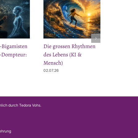
-Bigamisten
Die grossen Rhythmen
-Dompteur:
des Lebens (KI &
Mensch)
02.07.26
nlich durch Tedora Vohs.
ehrung