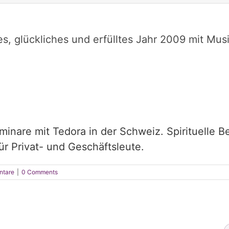
s, glückliches und erfülltes Jahr 2009 mit Mus
inare mit Tedora in der Schweiz. Spirituelle B
r Privat- und Geschäftsleute.
ntare
|
0 Comments