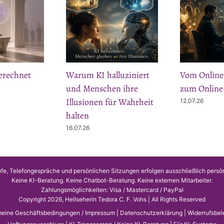
rechnet
Warum KI halluziniert
Vom Online
und Menschen ihre
zum Online
Illusionen für Wahrheit
12.07.26
halten
16.07.26
fe, Telefongespräche und persönlichen Sitzungen erfolgen ausschließlich persö
Keine KI-Beratung. Keine Chatbot-Beratung. Keine externen Mitarbeiter.
Zahlungsmöglichkeiten: Visa / Mastercard / PayPal
Copyright 2026, Hellseherin Tedora C. F. Vohs | All Rights Reserved
meine Geschäftsbedingungen / Impressum
|
Datenschutzerklärung
|
Widerrufsbel