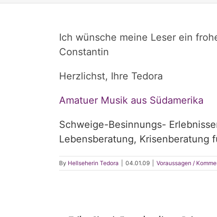
Ich wünsche meine Leser ein frohe
Constantin
Herzlichst, Ihre Tedora
Amatuer Musik aus Südamerika
Schweige-Besinnungs- Erlebnissem
Lebensberatung, Krisenberatung fü
By
Hellseherin Tedora
|
04.01.09
|
Voraussagen / Komme