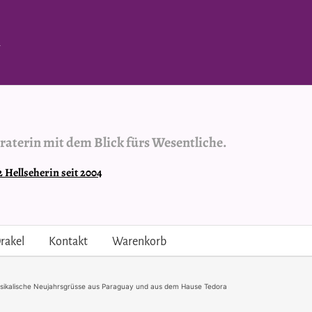
.
raterin mit dem Blick fürs Wesentliche.
Hellseherin seit 2004
rakel
Kontakt
Warenkorb
sikalische Neujahrsgrüsse aus Paraguay und aus dem Hause Tedora