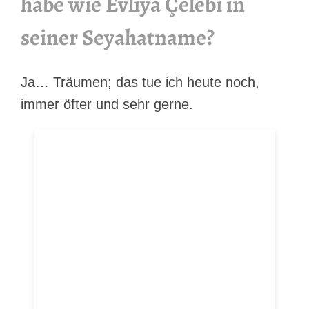
habe wie Evliya Çelebi in
seiner Seyahatname?
Ja… Träumen; das tue ich heute noch,
immer öfter und sehr gerne.