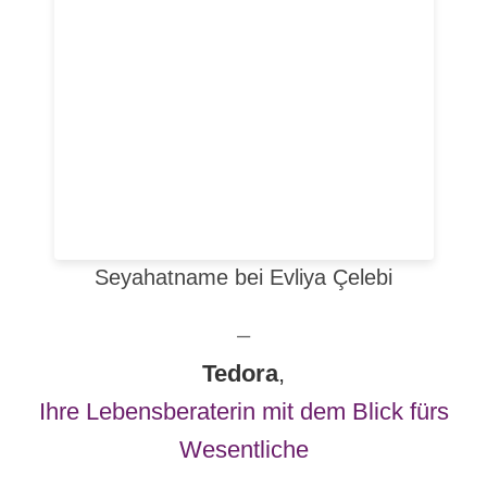
Seyahatname bei Evliya Çelebi
–
Tedora
,
Ihre Lebensberaterin mit dem Blick fürs
Wesentliche⁣⁣