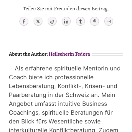
Teilen Sie mit Freunden diesen Beitrag.
Facebook
X
Reddit
LinkedIn
Tumblr
Pinterest
Email
About the Author:
Hellseherin Tedora
Als erfahrene spirituelle Mentorin und
Coach biete ich professionelle
Lebensberatung, Konflikt-, Krisen- und
Paarberatung in der Schweiz an. Mein
Angebot umfasst intuitive Business-
Coachings, spirituelle Beratungen für
den Blick fürs Wesentliche sowie
interkulturelle Konfliktberatung. Zudem