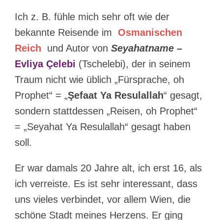
Ich z. B. fühle mich sehr oft wie der
bekannte Reisende im
Osmanischen
Reich
und Autor von
Seyahatname
–
Evliya Çelebi
(Tschelebi), der in seinem
Traum nicht wie üblich „Fürsprache, oh
Prophet“ = „
Şefaat Ya Resulallah
“ gesagt,
sondern stattdessen „Reisen, oh Prophet“
= „Seyahat Ya Resulallah“ gesagt haben
soll.
Er war damals 20 Jahre alt, ich erst 16, als
ich verreiste. Es ist sehr interessant, dass
uns vieles verbindet, vor allem Wien, die
schöne Stadt meines Herzens. Er ging