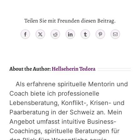
Teilen Sie mit Freunden diesen Beitrag.
Facebook
X
Reddit
LinkedIn
Tumblr
Pinterest
Email
About the Author:
Hellseherin Tedora
Als erfahrene spirituelle Mentorin und
Coach biete ich professionelle
Lebensberatung, Konflikt-, Krisen- und
Paarberatung in der Schweiz an. Mein
Angebot umfasst intuitive Business-
Coachings, spirituelle Beratungen für