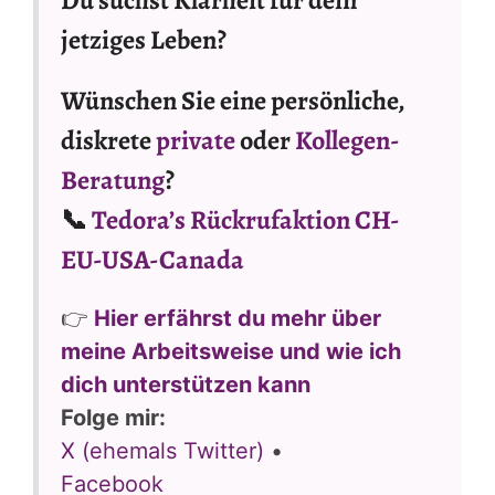
Du suchst Klarheit für dein
jetziges Leben?
Wünschen Sie eine persönliche,
diskrete
private
oder
Kollegen-
Beratung
?
📞
Tedora’s Rückrufaktion CH-
EU-USA-Canada
👉
Hier erfährst du mehr über
meine Arbeitsweise und wie ich
dich unterstützen kann
Folge mir:
X (ehemals Twitter)
•
Facebook