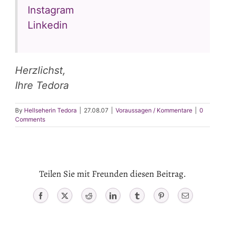
Instagram
Linkedin
Herzlichst,
Ihre Tedora
By
Hellseherin Tedora
|
27.08.07
|
Voraussagen / Kommentare
|
0
Comments
Teilen Sie mit Freunden diesen Beitrag.
Facebook
X
Reddit
LinkedIn
Tumblr
Pinterest
Email