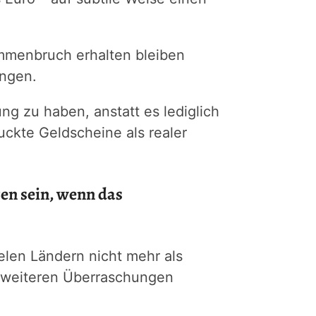
ammenbruch erhalten bleiben
ängen.
ng zu haben, anstatt es lediglich
uckte Geldscheine als realer
en sein, wenn das
elen Ländern nicht mehr als
it weiteren Überraschungen