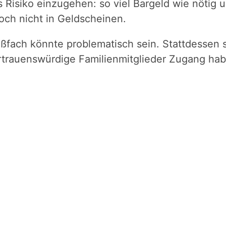
 Risiko einzugehen: so viel Bargeld wie nötig 
och nicht in Geldscheinen.
fach könnte problematisch sein. Stattdessen so
rtrauenswürdige Familienmitglieder Zugang hab