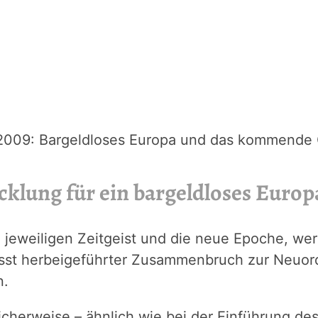
2009: Bargeldloses Europa und das kommende 
klung für ein bargeldloses Europ
 jeweiligen Zeitgeist und die neue Epoche, w
sst herbeigeführter Zusammenbruch zur Neuor
n.
herweise – ähnlich wie bei der Einführung des 