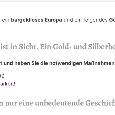
r ein
bargeldloses Europa
und ein folgendes
Go
st in Sicht. Ein Gold- und Silberbe
itet und haben Sie die notwendigen Maßnahmen
09:
arkeit!
en nur eine unbedeutende Geschich