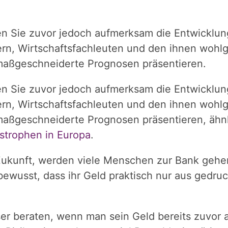
ten Sie zuvor jedoch aufmerksam die Entwickl
ern, Wirtschaftsfachleuten und den ihnen wohlg
 maßgeschneiderte Prognosen präsentieren.
ten Sie zuvor jedoch aufmerksam die Entwickl
ern, Wirtschaftsfachleuten und den ihnen wohlg
f maßgeschneiderte Prognosen präsentieren, ähn
strophen in Europa
.
 Zukunft, werden viele Menschen zur Bank gehen 
bewusst, dass ihr Geld praktisch nur aus gedr
er beraten, wenn man sein Geld bereits zuvor 