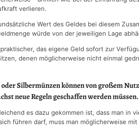
fkraft verlieren.
grundsätzliche Wert des Geldes bei diesem Zus
 Geldmenge würde von der jeweiligen Lage abh
 praktischer, das eigene Geld sofort zur Verfügu
itzen, denen möglicherweise nicht einmal gedr
- oder Silbermünzen können von großem Nutz
chst neue Regeln geschaffen werden müssen.
leichend es dazu gekommen ist, dass man in vi
t sich führen darf, muss man möglicherweise m