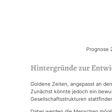
Prognose 
Hintergründe zur Entwic
Goldene Zeiten, angepasst an den
Zunächst könnte jedoch ein bewu
Gesellschaftsstrukturen stattfinde
Dabei werden die Menschen möglic