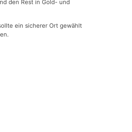
und den Rest in Gold- und
llte ein sicherer Ort gewählt
en.