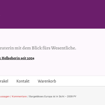
.
raterin mit dem Blick fürs Wesentliche.
Hellseherin seit 2004
rakel
Kontakt
Warenkorb
aussagen / Kommentare
Bargeldloses Europa ist in Sicht – 2009 PY