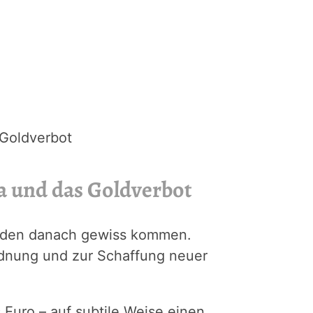
Goldverbot
a und das Goldverbot
erden danach gewiss kommen.
dnung und zur Schaffung neuer
Euro – auf subtile Weise einen