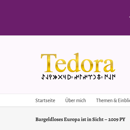
Skip
to
content
Startseite
Über mich
Themen & Einbli
Bargeldloses Europa ist in Sicht – 2009 PY