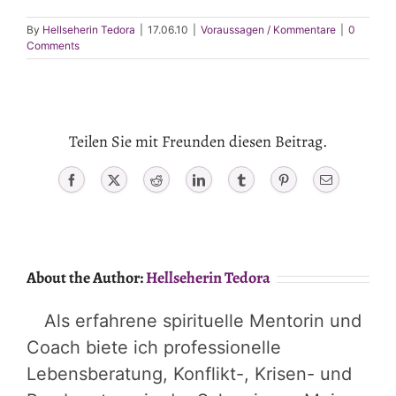
By
Hellseherin Tedora
|
17.06.10
|
Voraussagen / Kommentare
|
0
Comments
Teilen Sie mit Freunden diesen Beitrag.
Facebook
X
Reddit
LinkedIn
Tumblr
Pinterest
Email
About the Author:
Hellseherin Tedora
Als erfahrene spirituelle Mentorin und
Coach biete ich professionelle
Lebensberatung, Konflikt-, Krisen- und