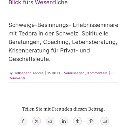
Blick fürs Wesentliche
Schweige-Besinnungs- Erlebnisseminare
mit Tedora in der Schweiz. Spirituelle
Beratungen, Coaching, Lebensberatung,
Krisenberatung für Privat- und
Geschäftsleute.
By
Hellseherin Tedora
|
15.08.11
|
Voraussagen / Kommentare
|
0
Comments
Teilen Sie mit Freunden diesen Beitrag.
Facebook
X
Reddit
LinkedIn
Tumblr
Pinterest
Email