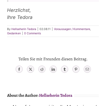
Herzlichst,
Ihre Tedora
By
Hellseherin Tedora
|
02.08.11
|
Voraussagen / Kommentare
,
Gedanken
|
0 Comments
Teilen Sie mit Freunden diesen Beitrag.
Facebook
X
Reddit
LinkedIn
Tumblr
Pinterest
Email
About the Author:
Hellseherin Tedora