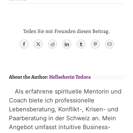
Teilen Sie mit Freunden diesen Beitrag.
Facebook
X
Reddit
LinkedIn
Tumblr
Pinterest
Email
About the Author:
Hellseherin Tedora
Als erfahrene spirituelle Mentorin und
Coach biete ich professionelle
Lebensberatung, Konflikt-, Krisen- und
Paarberatung in der Schweiz an. Mein
Angebot umfasst intuitive Business-