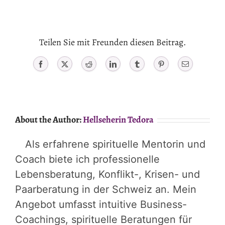
Teilen Sie mit Freunden diesen Beitrag.
Facebook
X
Reddit
LinkedIn
Tumblr
Pinterest
Email
About the Author:
Hellseherin Tedora
Als erfahrene spirituelle Mentorin und
Coach biete ich professionelle
Lebensberatung, Konflikt-, Krisen- und
Paarberatung in der Schweiz an. Mein
Angebot umfasst intuitive Business-
Coachings, spirituelle Beratungen für