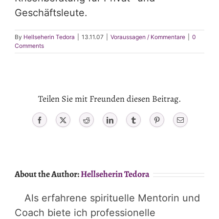
Geschäftsleute.
By
Hellseherin Tedora
|
13.11.07
|
Voraussagen / Kommentare
|
0
Comments
Teilen Sie mit Freunden diesen Beitrag.
Facebook
X
Reddit
LinkedIn
Tumblr
Pinterest
Email
About the Author:
Hellseherin Tedora
Als erfahrene spirituelle Mentorin und
Coach biete ich professionelle