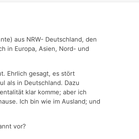
annte) aus NRW- Deutschland, den
ich in Europa, Asien, Nord- und
. Ehrlich gesagt, es stört
ul als in Deutschland. Dazu
ntalität klar komme; aber ich
ause. Ich bin wie im Ausland; und
annt vor?