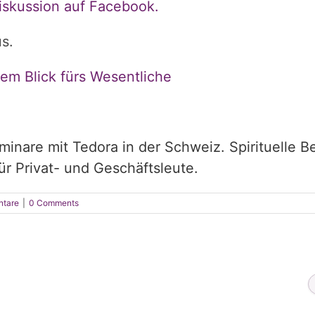
Diskussion auf Facebook.
s.
dem Blick fürs Wesentliche
inare mit Tedora in der Schweiz. Spirituelle B
r Privat- und Geschäftsleute.
ntare
|
0 Comments