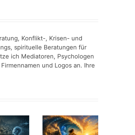
atung, Konflikt-, Krisen- und
gs, spirituelle Beratungen für
tütze ich Mediatoren, Psychologen
r Firmennamen und Logos an. Ihre