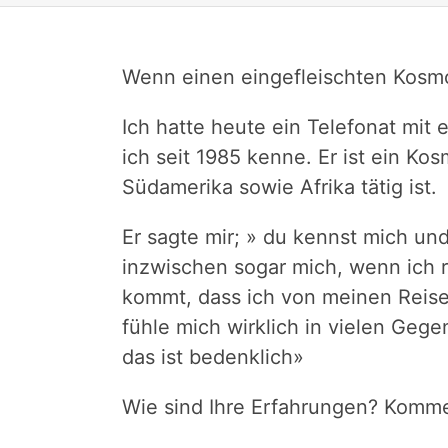
Wenn einen eingefleischten Kosmo
Ich hatte heute ein Telefonat mit
ich seit 1985 kenne. Er ist ein Ko
Südamerika sowie Afrika tätig ist.
Er sagte mir; » du kennst mich und
inzwischen sogar mich, wenn ich r
kommt, dass ich von meinen Reisen
fühle mich wirklich in vielen Geg
das ist bedenklich»
Wie sind Ihre Erfahrungen? Komm