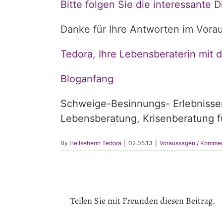
Bitte folgen Sie die interessante 
Danke für Ihre Antworten im Vorau
Tedora,
Ihre Lebensberaterin mit 
Bloganfang
Schweige-Besinnungs- Erlebnissem
Lebensberatung, Krisenberatung fü
By
Hellseherin Tedora
|
02.05.13
|
Voraussagen / Komme
Teilen Sie mit Freunden diesen Beitrag.