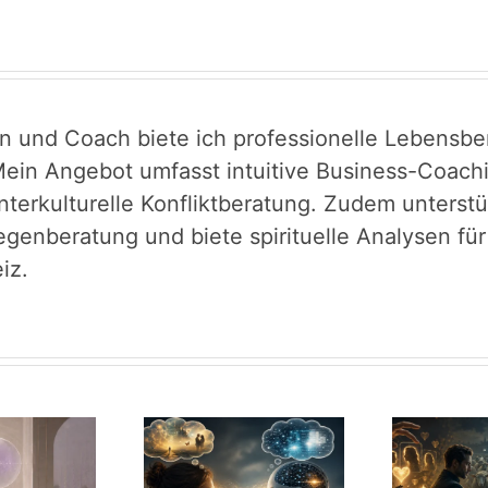
in und Coach biete ich professionelle Lebensber
ein Angebot umfasst intuitive Business-Coachin
interkulturelle Konfliktberatung. Zudem unters
egenberatung und biete spirituelle Analysen fü
iz.