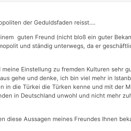
politen der Geduldsfaden reisst….
 einem guten Freund (nicht bloß ein guter Bek
smopolit und ständig unterwegs, da er geschäftl
 meine Einstellung zu fremden Kulturen sehr gut
aus gehe und denke, ich bin viel mehr in Istanb
 in die Türkei die Türken kenne und mit der Me
enden in Deutschland unwohl und nicht mehr zuh
en diese Aussagen meines Freundes Ihnen bek