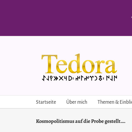
Skip
to
content
Startseite
Über mich
Themen & Einbli
Kosmopolitismus auf die Probe gestellt….