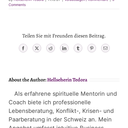
Comments
Teilen Sie mit Freunden diesen Beitrag.
Facebook
X
Reddit
LinkedIn
Tumblr
Pinterest
Email
About the Author:
Hellseherin Tedora
Als erfahrene spirituelle Mentorin und
Coach biete ich professionelle
Lebensberatung, Konflikt-, Krisen- und
Paarberatung in der Schweiz an. Mein
Angebot umfasst intuitive Business-