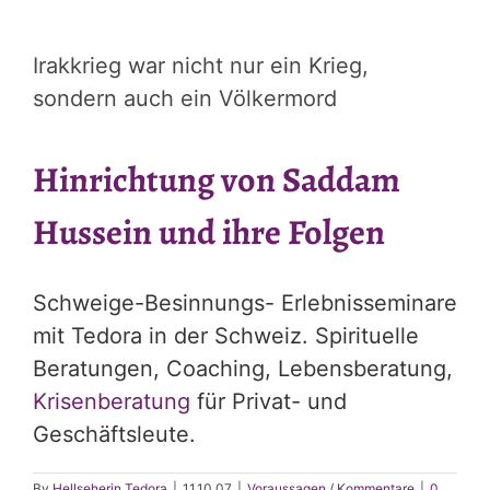
Irakkrieg war nicht nur ein Krieg,
sondern auch ein Völkermord
Hinrichtung von Saddam
Hussein und ihre Folgen
Schweige-Besinnungs- Erlebnisseminare
mit Tedora in der Schweiz. Spirituelle
Beratungen, Coaching, Lebensberatung,
Krisenberatung
für Privat- und
Geschäftsleute.
By
Hellseherin Tedora
|
11.10.07
|
Voraussagen / Kommentare
|
0