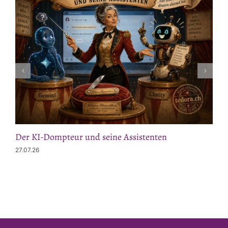
Der KI-Dompteur und seine Assistenten
27.07.26