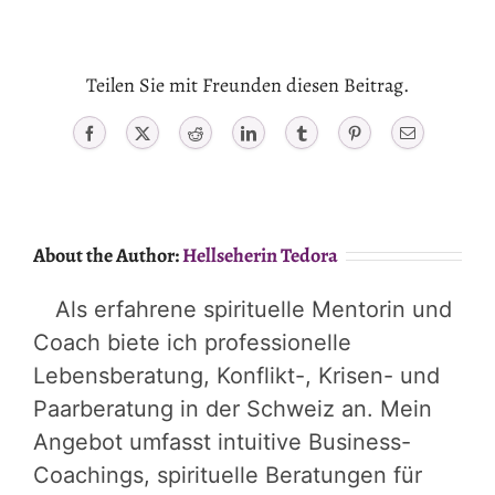
Teilen Sie mit Freunden diesen Beitrag.
Facebook
X
Reddit
LinkedIn
Tumblr
Pinterest
Email
About the Author:
Hellseherin Tedora
Als erfahrene spirituelle Mentorin und
Coach biete ich professionelle
Lebensberatung, Konflikt-, Krisen- und
Paarberatung in der Schweiz an. Mein
Angebot umfasst intuitive Business-
Coachings, spirituelle Beratungen für