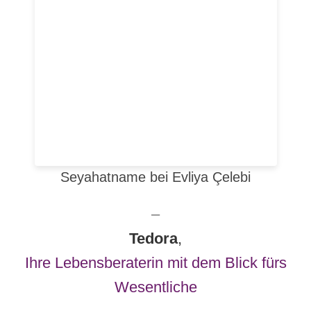
Seyahatname bei Evliya Çelebi
–
Tedora
,
Ihre Lebensberaterin mit dem Blick fürs
Wesentliche⁣⁣