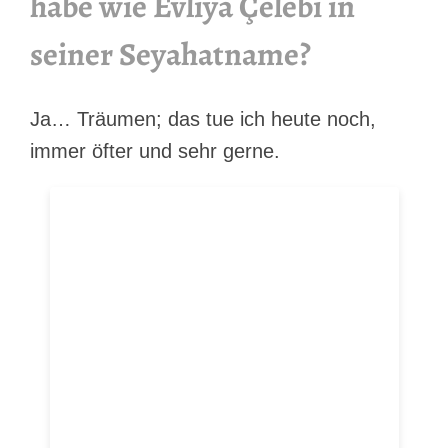
habe wie Evliya Çelebi in
seiner Seyahatname?
Ja… Träumen; das tue ich heute noch,
immer öfter und sehr gerne.