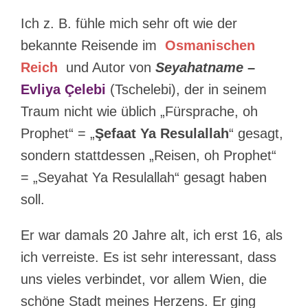
Ich z. B. fühle mich sehr oft wie der
bekannte Reisende im
Osmanischen
Reich
und Autor von
Seyahatname
–
Evliya Çelebi
(Tschelebi), der in seinem
Traum nicht wie üblich „Fürsprache, oh
Prophet“ = „
Şefaat Ya Resulallah
“ gesagt,
sondern stattdessen „Reisen, oh Prophet“
= „Seyahat Ya Resulallah“ gesagt haben
soll.
Er war damals 20 Jahre alt, ich erst 16, als
ich verreiste. Es ist sehr interessant, dass
uns vieles verbindet, vor allem Wien, die
schöne Stadt meines Herzens. Er ging