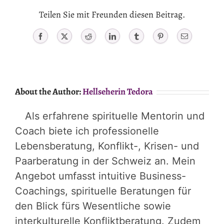
Teilen Sie mit Freunden diesen Beitrag.
Facebook
X
Reddit
LinkedIn
Tumblr
Pinterest
Email
About the Author:
Hellseherin Tedora
Als erfahrene spirituelle Mentorin und
Coach biete ich professionelle
Lebensberatung, Konflikt-, Krisen- und
Paarberatung in der Schweiz an. Mein
Angebot umfasst intuitive Business-
Coachings, spirituelle Beratungen für
den Blick fürs Wesentliche sowie
interkulturelle Konfliktberatung. Zudem