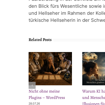
den Blick fürs Wesentliche sowie 
und Hellseher im Rahmen der Koll
türkische Hellseherin in der Schwe
Related Posts
Nicht ohne meine
Warum KI hal
Plugins – WordPress
und Mensche
Illusionen f
28.07.26