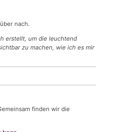
rüber nach.
 erstellt, um die leuchtend
sichtbar zu machen, wie ich es mir
 Gemeinsam finden wir die