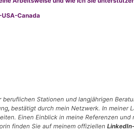
eine Arbeitsweise und wie ich Sie unterstütze
EU-USA-Canada
er beruflichen Stationen und langjährigen Berat
ung
,
bestätigt durch mein Netzwerk. In meiner L
ten. Einen Einblick in meine Referenzen und 
rin finden Sie auf meinem offiziellen
LinkedIn-