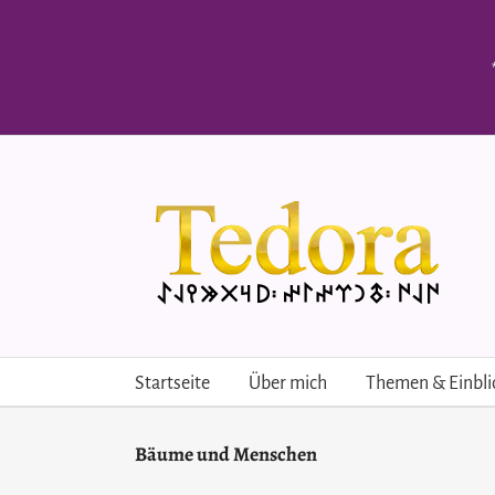
Skip
to
content
Startseite
Über mich
Themen & Einbli
Bäume und Menschen