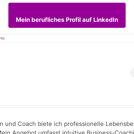
Mein berufliches Profil auf LinkedIn
nts
in und Coach biete ich professionelle Lebensber
ein Angebot umfasst intuitive Business-Coachin