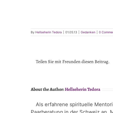
By
Hellseherin Tedora
|
01.05.13
|
Gedanken
|
0 Comme
Teilen Sie mit Freunden diesen Beitrag.
About the Author:
Hellseherin Tedora
Als erfahrene spirituelle Mentor
Paarberatung in der Schweiz an. M