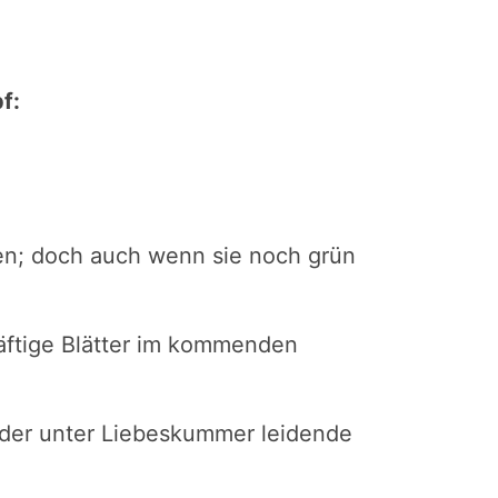
f:
knen; doch auch wenn sie noch grün
räftige Blätter im kommenden
 der unter Liebeskummer leidende