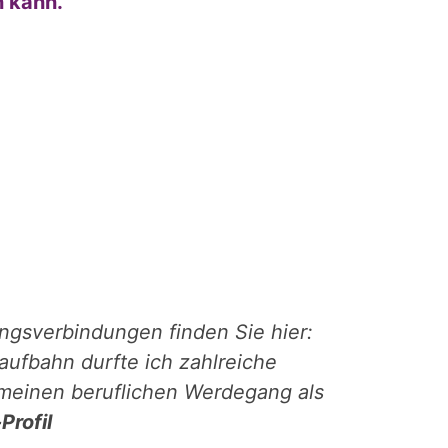
n kann.
ungsverbindungen finden Sie hier:
aufbahn durfte ich zahlreiche
meinen beruflichen Werdegang als
Profil