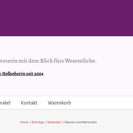
.
raterin mit dem Blick fürs Wesentliche.
Hellseherin seit 2004
rakel
Kontakt
Warenkorb
Home
Beiträge
Gedanken
Bäume und Menschen