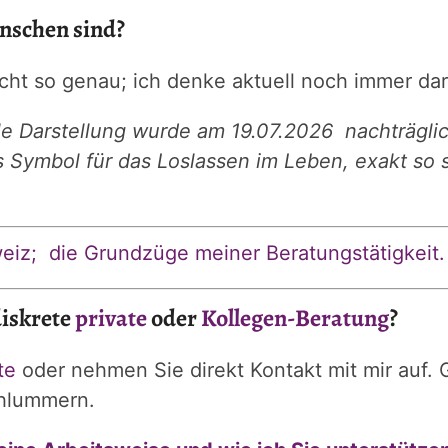
nschen sind?
cht so genau; ich denke aktuell noch immer da
e Darstellung wurde am 19.07.2026 nachträglich
ls Symbol für das Loslassen im Leben, exakt so 
weiz; die Grundzüge meiner Beratungstätigkeit.
iskrete
private
oder
Kollegen-Beratung
?
te
oder nehmen Sie direkt Kontakt mit mir auf.
chlummern.