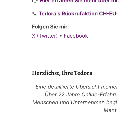
👉
Hier erfahren Sie mehr über m
📞
Tedora’s Rückrufaktion CH-
Folgen Sie mir:
X (Twitter)
•
Facebook
Herzlichst, Ihre Tedora
Eine detaillierte Übersicht mein
Über 22 Jahre Online-Erfahr
Menschen und Unternehmen beglei
Mento