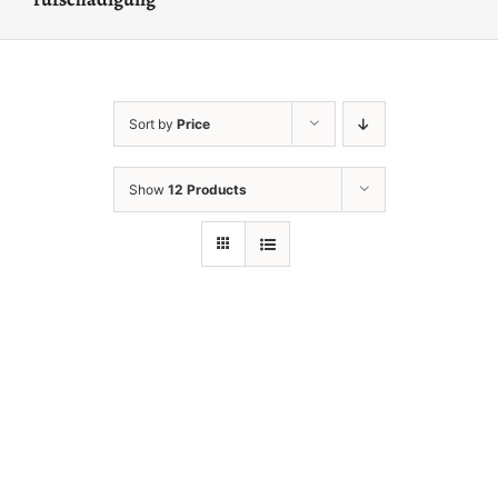
Sort by
Price
Show
12 Products