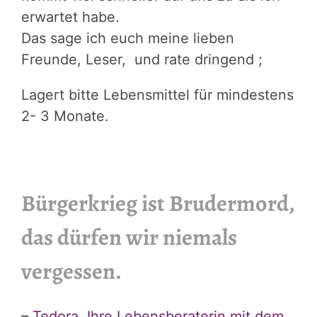
erwartet habe.
Das sage ich euch meine lieben
Freunde, Leser, und rate dringend ;
Lagert bitte Lebensmittel für mindestens
2- 3 Monate.
Bürgerkrieg ist Brudermord,
das dürfen wir niemals
vergessen.
–
Tedora,
Ihre Lebensberaterin mit dem