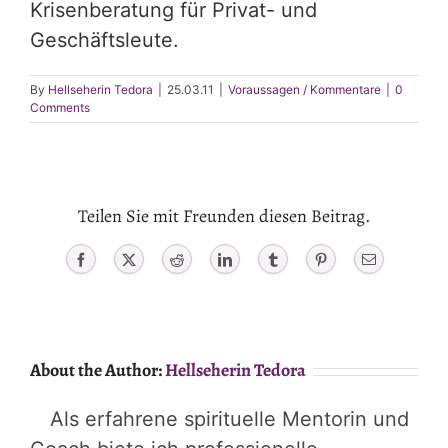
Krisenberatung für Privat- und
Geschäftsleute.
By
Hellseherin Tedora
|
25.03.11
|
Voraussagen / Kommentare
|
0
Comments
Teilen Sie mit Freunden diesen Beitrag.
Facebook
X
Reddit
LinkedIn
Tumblr
Pinterest
Email
About the Author:
Hellseherin Tedora
Als erfahrene spirituelle Mentorin und